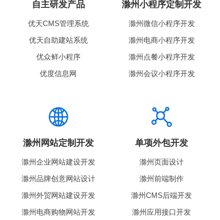
自主研发产品
滁州小程序定制开发
优天CMS管理系统
滁州微信小程序开发
优天自助建站系统
滁州电商小程序开发
优众鲜小程序
滁州点餐小程序开发
优度信息网
滁州会议小程序开发
滁州网站定制开发
单项外包开发
滁州企业网站建设开发
滁州页面设计
滁州品牌创意网站设计
滁州前端制作
滁州外贸网站建设开发
滁州CMS后端开发
滁州电商购物网站开发
滁州应用接口开发