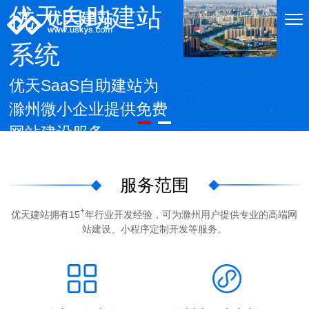
优天自助建站
系统
优天SaaS自助建站为
滁州微小企业提供免费
网站建设服务
了解更多
服务范围
+
优天建站拥有15
年行业开发经验，可为滁州用户提供专业的高端网
站建设、小程序定制开发等服务。